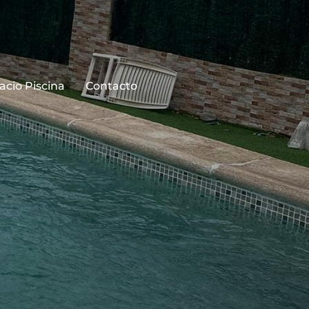
acio Piscina
Contacto