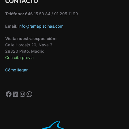
CONTACTO
Teléfono:
646 15 50 84 / 91 295 11 99
Email:
info@ramapiscinas.com
Visita nuestra exposición:
Calle Horcajo 20, Nave 3
28320 Pinto, Madrid
Con cita previa
Cómo llegar
Facebook
LinkedIn
Instagram
WhatsApp