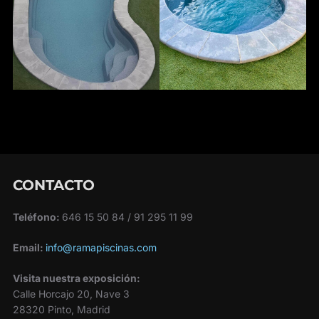
CONTACTO
Teléfono:
646 15 50 84 / 91 295 11 99
Email:
info@ramapiscinas.com
Visita nuestra exposición:
Calle Horcajo 20, Nave 3
28320 Pinto, Madrid