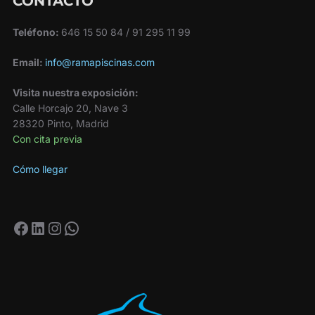
CONTACTO
Teléfono:
646 15 50 84 / 91 295 11 99
Email:
info@ramapiscinas.com
Visita nuestra exposición:
Calle Horcajo 20, Nave 3
28320 Pinto, Madrid
Con cita previa
Cómo llegar
Facebook
LinkedIn
Instagram
WhatsApp