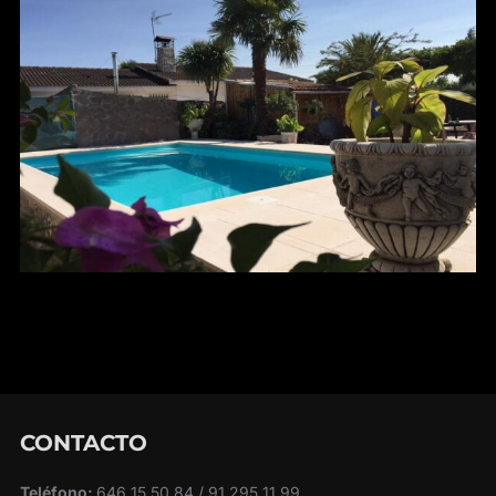
CONTACTO
Teléfono:
646 15 50 84 / 91 295 11 99