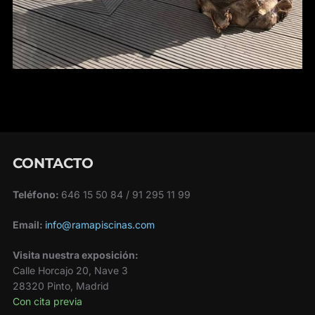
CONTACTO
Teléfono:
646 15 50 84 / 91 295 11 99
Email:
info@ramapiscinas.com
Visita nuestra exposición:
Calle Horcajo 20, Nave 3
28320 Pinto, Madrid
Con cita previa