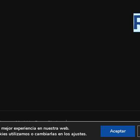
nas en Madrid – Rama Piscinas |
a mejor experiencia en nuestra web.
Aceptar
es utilizamos o cambiarlas en los ajustes.