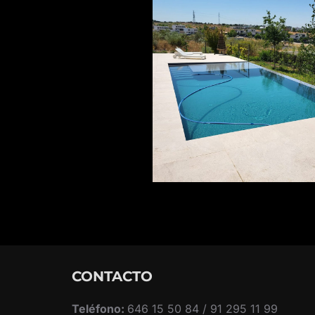
CONTACTO
Teléfono:
646 15 50 84 / 91 295 11 99