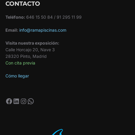
CONTACTO
Teléfono:
646 15 50 84 / 91 295 11 99
Email:
info@ramapiscinas.com
Visita nuestra exposición:
Calle Horcajo 20, Nave 3
28320 Pinto, Madrid
Con cita previa
Cómo llegar
Facebook
LinkedIn
Instagram
WhatsApp